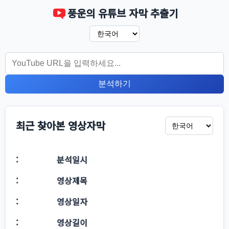
풍운의 유튜브 자막 추출기
분석하기
최근 찾아본 영상자막
분석일시
영상제목
영상일자
영상길이