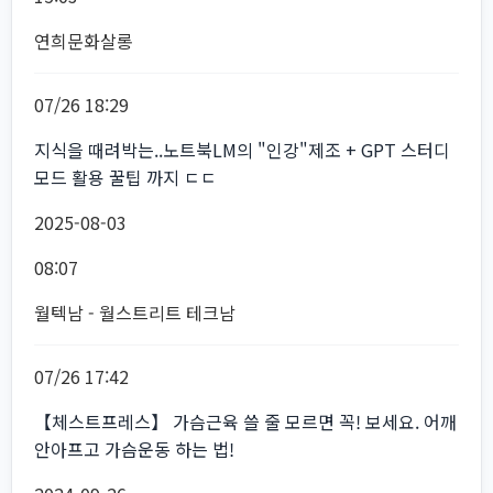
연희문화살롱
07/26 18:29
지식을 때려박는..노트북LM의 "인강"제조 + GPT 스터디
모드 활용 꿀팁 까지 ㄷㄷ
2025-08-03
08:07
월텍남 - 월스트리트 테크남
07/26 17:42
【체스트프레스】 가슴근육 쓸 줄 모르면 꼭! 보세요. 어깨
안아프고 가슴운동 하는 법!