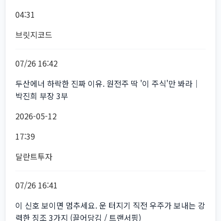
04:31
브릿지코드
07/26 16:42
두산에너 하락한 진짜 이유. 원전주 딱 '이 주식'만 봐라｜
박진희 부장 3부
2026-05-12
17:39
달란트투자
07/26 16:41
이 신호 보이면 멈추세요. 운 터지기 직전 우주가 보내는 강
력한 징조 3가지 (끌어당김 / 트랜서핑)