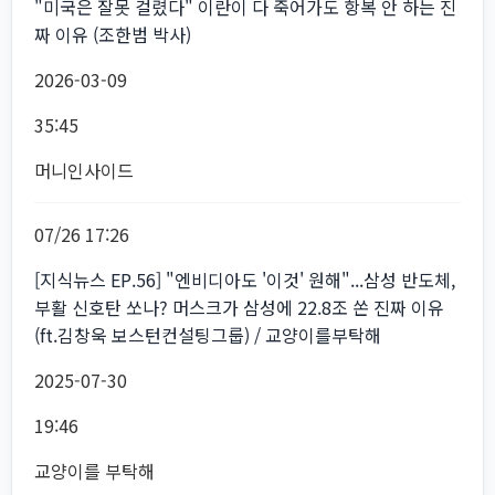
"미국은 잘못 걸렸다" 이란이 다 죽어가도 항복 안 하는 진
짜 이유 (조한범 박사)
2026-03-09
35:45
머니인사이드
07/26 17:26
[지식뉴스 EP.56] "엔비디아도 '이것' 원해"...삼성 반도체,
부활 신호탄 쏘나? 머스크가 삼성에 22.8조 쏜 진짜 이유
(ft.김창욱 보스턴컨설팅그룹) / 교양이를부탁해
2025-07-30
19:46
교양이를 부탁해