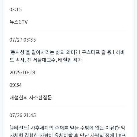
03:15
뉴스1TV
07/27 03:35
'동시성'을 알아차리는 삶의 의미? l 구스타프 칼 융 l 하버
드 박사, 전 서울대교수, 배철현 작가
2025-10-18
09:54
배철현의 사소한질문
07/26 21:45
[#티전드] 사후세계의 존재를 믿을 수밖에 없는 이유💥 임
사체험 경험한 사람이 유체이탈 후 만난 사람의 정체 | #프