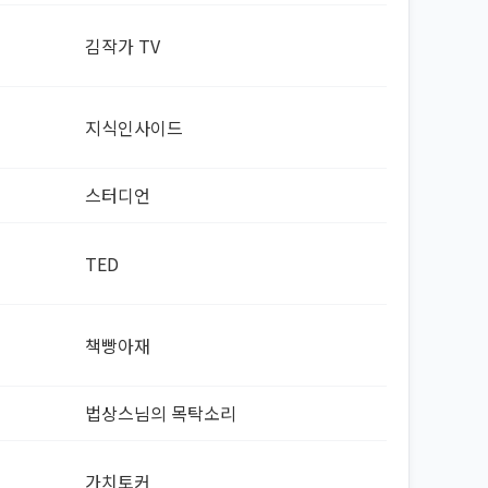
김작가 TV
지식인사이드
스터디언
TED
책빵아재
법상스님의 목탁소리
가치토커