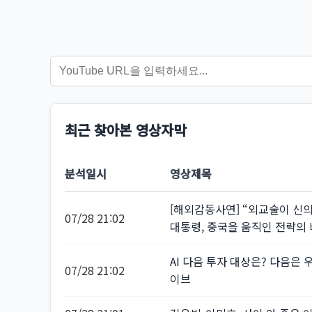
최근 찾아본 영상자막
분석일시
영상제목
[해외감동사연] “외교술이 신의 
07/28 21:02
대통령, 중국을 움직인 전략의
AI 다음 투자 대상은? 다음
07/28 21:02
이브