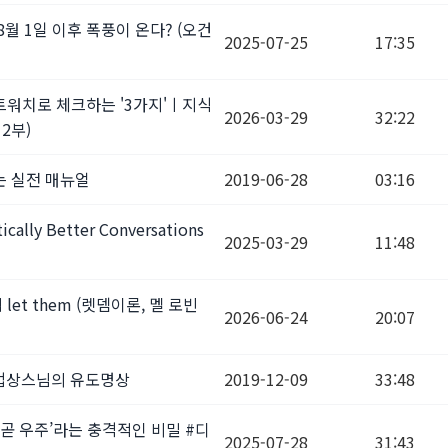
월 1일 이후 폭풍이 온다? (오건
2025-07-25
17:35
트워치로 체크하는 '3가지'ㅣ지식
2026-03-29
32:22
 2부)
는 실전 매뉴얼
2019-06-28
03:16
cally Better Conversations
2025-03-29
11:48
et them (렛뎀이론, 멜 로빈
2026-06-24
20:07
 법상스님의 유도명상
2019-12-09
33:48
 곧 우주’라는 충격적인 비밀 #디
2025-07-28
31:43