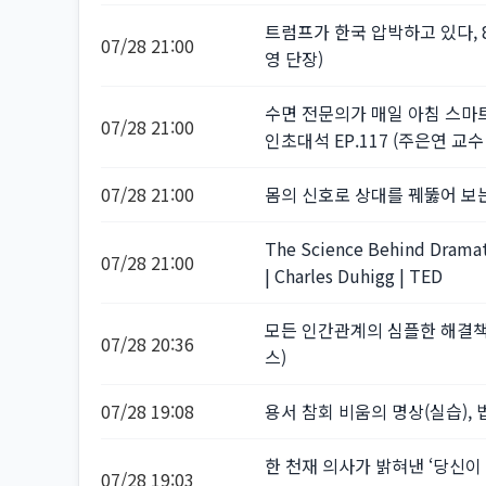
트럼프가 한국 압박하고 있다, 8
07/28 21:00
영 단장)
수면 전문의가 매일 아침 스마
07/28 21:00
인초대석 EP.117 (주은연 교수
07/28 21:00
몸의 신호로 상대를 꿰뚫어 보
The Science Behind Dramati
07/28 21:00
| Charles Duhigg | TED
모든 인간관계의 심플한 해결책 l
07/28 20:36
스)
07/28 19:08
용서 참회 비움의 명상(실습),
한 천재 의사가 밝혀낸 ‘당신이
07/28 19:03