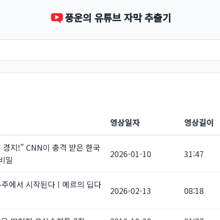
풍운의 유튜브 자막 추출기
영상일자
영상길이
경지!” CNN이 충격 받은 한국
2026-01-10
31:47
 비밀
은 우주에서 시작된다ㅣ메르의 딥다
2026-02-13
08:18