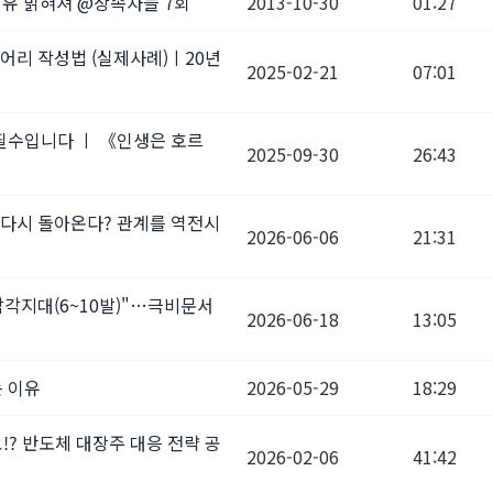
이유 밝혀져 @상속자들 7회
2013-10-30
01:27
어리 작성법 (실제사례)ㅣ20년
2025-02-21
07:01
필수입니다 ㅣ 《인생은 호르
2025-09-30
26:43
 다시 돌아온다? 관계를 역전시
2026-06-06
21:31
 삼각지대(6~10발)"…극비문서
2026-06-18
13:05
 이유
2026-05-29
18:29
? 반도체 대장주 대응 전략 공
2026-02-06
41:42