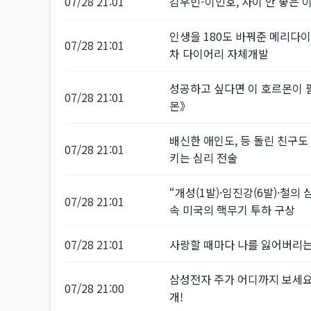
07/28 21:01
김우빈-이민호, 사이 안 좋은 
인생을 180도 바꿔준 메리다이
07/28 21:01
차 다이어리 자체개발
성공하고 싶다면 이 호르몬이 
07/28 21:01
몬》
배신한 애인도, 등 돌린 친구도
07/28 21:01
키는 심리 전술
“개성(1발)·임진강(6발)·철의
07/28 21:01
속 미국의 핵무기 투하 구상
07/28 21:01
사랑할 때마다 나를 잃어버리는
삼성전자 주가 어디까지 보세요!
07/28 21:00
개!