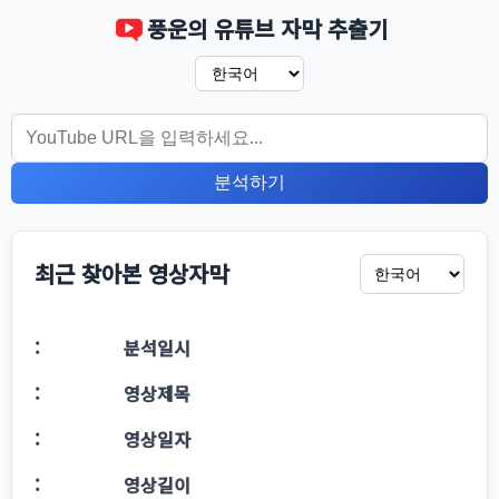
풍운의 유튜브 자막 추출기
분석하기
최근 찾아본 영상자막
분석일시
영상제목
영상일자
영상길이