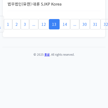
법무법인(유한) 대륜 SJKP Korea
1
2
3
...
12
13
14
...
30
31
32
s
© 2025
풍운
. All rights reserved.