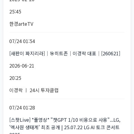
25:45
한경arteTV
07/24 01:54
[새판이 짜지리라]│🎯히트존│이경락 대표│[260621]
2026-06-21
20:25
이경락 ㅣ 24시 투자클럽
07/24 01:28
[스팟Live] *풀영상* "챗GPT 1/10 비용으로 사용"...LG,
'엑사원 생태계' 최초 공개 | 25.07.22 LG AI 토크 콘서트