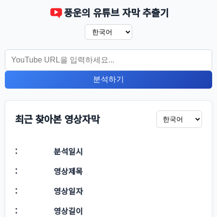
풍운의 유튜브 자막 추출기
분석하기
최근 찾아본 영상자막
분석일시
영상제목
영상일자
영상길이