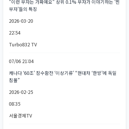
"이런 부자는 가짜예요" 상위 0.1% 부자가 이야기하는 '찐
부자'들의 특징
2026-03-20
22:54
Turbo832 TV
07/06 21:04
캐나다 ‘60조’ 잠수함전 ‘이상기류’ “현대차 ‘한방’에 독일
침몰”
2026-02-25
08:35
서울경제TV