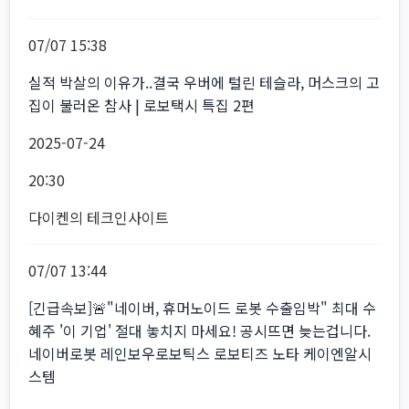
07/07 15:38
실적 박살의 이유가..결국 우버에 털린 테슬라, 머스크의 고
집이 불러온 참사 | 로보택시 특집 2편
2025-07-24
20:30
다이켄의 테크인사이트
07/07 13:44
[긴급속보]🚨"네이버, 휴머노이드 로봇 수출임박" 최대 수
혜주 '이 기업' 절대 놓치지 마세요! 공시뜨면 늦는겁니다.
네이버로봇 레인보우로보틱스 로보티즈 노타 케이엔알시
스템