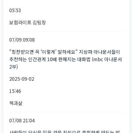
05:53
보험라이프 김팀장
07/09 09:08
"칭찬받으면 꼭 '이렇게' 말하세요" 지상파 아나운서들이
추천하는 인간관계 10배 편해지는 대화법 (mbc 아나운서
2부)
2025-09-02
15:46
책과삶
07/08 21:04
사람들이 당신을 잃은 것을 진심으로 후회하게 만드는 방