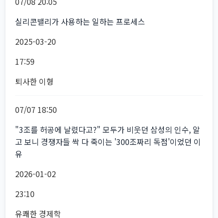
07/08 20:05
실리콘밸리가 사용하는 일하는 프로세스
2025-03-20
17:59
퇴사한 이형
07/07 18:50
"3조를 허공에 날렸다고?" 모두가 비웃던 삼성의 인수, 알
고 보니 경쟁자들 싹 다 죽이는 '300조짜리 독점'이었던 이
유
2026-01-02
23:10
유쾌한 경제학